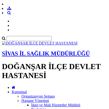
SİVAS İL SAĞLIK MÜDÜRLÜĞÜ
DOĞANŞAR İLÇE DEVLET
HASTANESİ
Kurumsal
Organizasyon Şeması
Hastane Yönetimi
İdari ve Mali Hizmetler Müdürü