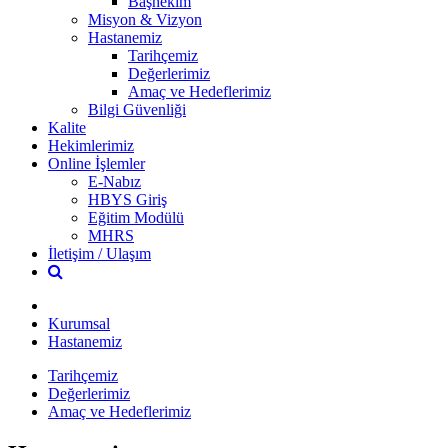
Başhekim
Misyon & Vizyon
Hastanemiz
Tarihçemiz
Değerlerimiz
Amaç ve Hedeflerimiz
Bilgi Güvenliği
Kalite
Hekimlerimiz
Online İşlemler
E-Nabız
HBYS Giriş
Eğitim Modülü
MHRS
İletişim / Ulaşım
Kurumsal
Hastanemiz
Tarihçemiz
Değerlerimiz
Amaç ve Hedeflerimiz