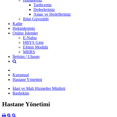
Hastanemiz
Tarihçemiz
Değerlerimiz
Amaç ve Hedeflerimiz
Bilgi Güvenliği
Kalite
Hekimlerimiz
Online İşlemler
E-Nabız
HBYS Giriş
Eğitim Modülü
MHRS
İletişim / Ulaşım
Kurumsal
Hastane Yönetimi
İdari ve Mali Hizmetler Müdürü
Başhekim
Hastane Yönetimi